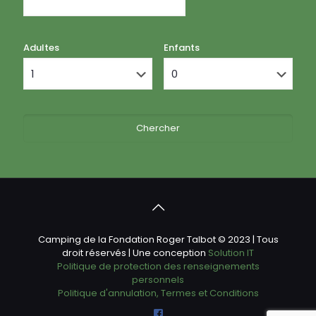
Adultes
Enfants
Camping de la Fondation Roger Talbot © 2023 | Tous
droit réservés | Une conception
Solution IT
Politique de protection des renseignements
personnels
Politique d'annulation, Termes et Conditions